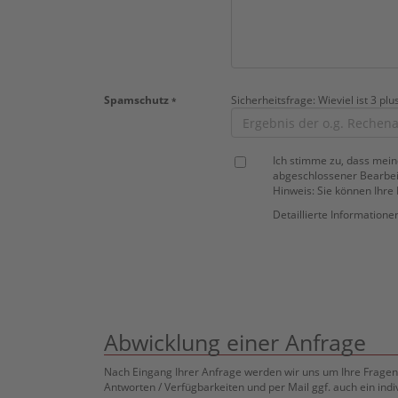
Spamschutz
Sicherheitsfrage: Wieviel ist 3 plus
*
Ich stimme zu, dass mei
abgeschlossener Bearbeit
Hinweis: Sie können Ihre 
Detaillierte Information
Abwicklung einer Anfrage
Nach Eingang Ihrer Anfrage werden wir uns um Ihre Fragen
Antworten / Verfügbarkeiten und per Mail ggf. auch ein indi