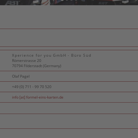
Xperience for you GmbH - Büro Süd
Römerstrasse 20
70794 Filderstadt (Germany)
Olaf Pagel
+49 (0) 711 - 99 70 520
info [at] formel-eins-karten.de