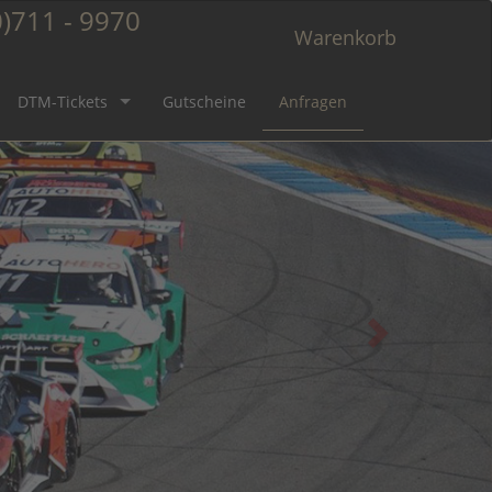
)711 - 9970
Warenkorb
DTM-Tickets
Gutscheine
Anfragen
s