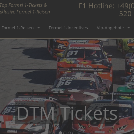
F1 Hotline:
+49(0
Top Formel 1-Tickets &
xklusive Formel 1-Reisen
520
Formel 1-Reisen
Formel 1-Incentives
Vip-Angebote
Formel 1 Ticket
DTM Tickets