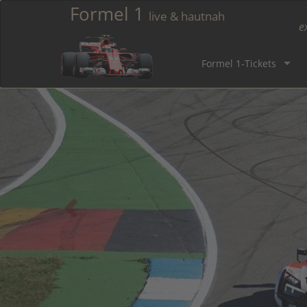
Formel 1
live & hautnah
e
Formel 1-Tickets