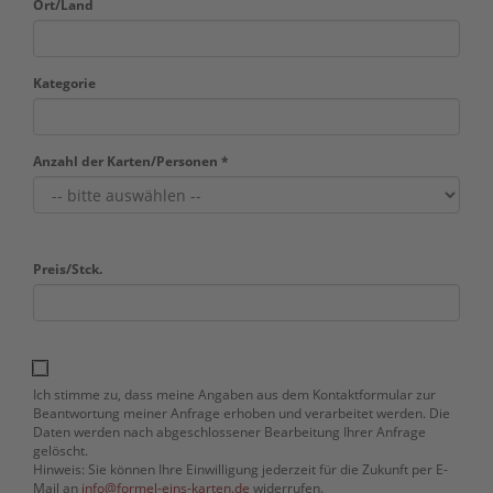
Ort/Land
Kategorie
Anzahl der Karten/Personen *
Preis/Stck.
Ich stimme zu, dass meine Angaben aus dem Kontaktformular zur
Beantwortung meiner Anfrage erhoben und verarbeitet werden. Die
Daten werden nach abgeschlossener Bearbeitung Ihrer Anfrage
gelöscht.
Hinweis: Sie können Ihre Einwilligung jederzeit für die Zukunft per E-
Mail an
info@formel-eins-karten.de
widerrufen.