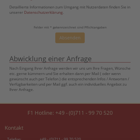
Detaillierte Informationen zum Umgang mit Nutzerdaten finden Sie in
unserer
Datenschutzerklärung
.
Felder mit * gekennzeichnet sind Pflichtangaben
Absenden
Abwicklung einer Anfrage
Nach Eingang Ihrer Anfrage werden wir uns um Ihre Fragen, Wünsche
etc. gerne kümmern und Sie erhalten dann per Mail ( oder wenn
gewünscht auch per Telefon ) die entsprechenden Infos / Antworten /
Verfügbarkeiten und per Mail ggf. auch ein individuelles Angebot zu
Ihrer Anfrage.
F1 Hotline:
+49 - (0)711 - 99 70 520
Kontakt
Telefon:
+49 - (0)711 - 99 70 520