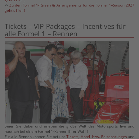
->
Zu den Formel 1-Reisen & Arrangements für die Formel 1–Saison 2027
geht's hier !
Tickets – VIP-Packages – Incentives für
alle Formel 1 – Rennen
Seien Sie dabei und erleben die große Welt des Motorsports live und
hautnah bei einem Formel 1-Rennen Ihrer Wahl !
Für alle Rennen können Sie bei uns
Tickets
,
Hotel- bzw. Reisepackages
und