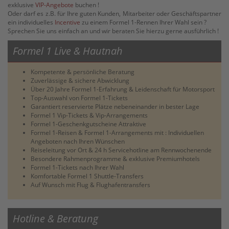
exklusive
VIP-Angebote
buchen !
Oder darf es z.B. für Ihre guten Kunden, Mitarbeiter oder Geschäftspartner
ein individuelles
Incentive
zu einem Formel 1-Rennen Ihrer Wahl sein ?
Sprechen Sie uns einfach an und wir beraten Sie hierzu gerne ausführlich !
Formel 1 Live & Hautnah
Kompetente & persönliche Beratung
Zuverlässige & sichere Abwicklung
Über 20 Jahre Formel 1-Erfahrung & Leidenschaft für Motorsport
Top-Auswahl von Formel 1-Tickets
Garantiert reservierte Plätze nebeneinander in bester Lage
Formel 1 Vip-Tickets & Vip-Arrangements
Formel 1-Geschenkgutscheine Attraktive
Formel 1-Reisen & Formel 1-Arrangements mit : Individuellen
Angeboten nach Ihren Wünschen
Reiseleitung vor Ort & 24 h Servicehotline am Rennwochenende
Besondere Rahmenprogramme & exklusive Premiumhotels
Formel 1-Tickets nach Ihrer Wahl
Komfortable Formel 1 Shuttle-Transfers
Auf Wunsch mit Flug & Flughafentransfers
Hotline & Beratung