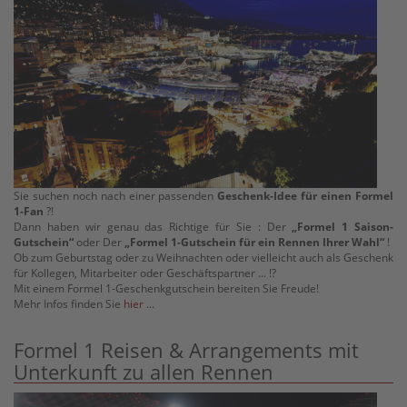
Sie suchen noch nach einer passenden
Geschenk-Idee für einen Formel
1-Fan
?!
Dann haben wir genau das Richtige für Sie : Der
„Formel 1 Saison-
Gutschein“
oder Der
„Formel 1-Gutschein für ein Rennen Ihrer Wahl“
!
Ob zum Geburtstag oder zu Weihnachten oder vielleicht auch als Geschenk
für Kollegen, Mitarbeiter oder Geschäftspartner ... !?
Mit einem Formel 1-Geschenkgutschein bereiten Sie Freude!
Mehr Infos finden Sie
hier
...
Formel 1 Reisen & Arrangements mit
Unterkunft zu allen Rennen