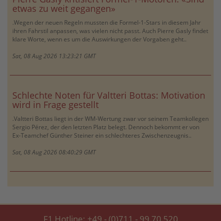
etwas zu weit gegangen»
.Wegen der neuen Regeln mussten die Formel-1-Stars in diesem Jahr
ihren Fahrstil anpassen, was vielen nicht passt. Auch Pierre Gasly findet
klare Worte, wenn es um die Auswirkungen der Vorgaben geht..
Sat, 08 Aug 2026 13:23:21 GMT
Schlechte Noten für Valtteri Bottas: Motivation
wird in Frage gestellt
.Valtteri Bottas liegt in der WM-Wertung zwar vor seinem Teamkollegen
Sergio Pérez, der den letzten Platz belegt. Dennoch bekommt er von
Ex-Teamchef Günther Steiner ein schlechteres Zwischenzeugnis..
Sat, 08 Aug 2026 08:40:29 GMT
F1 Hotline:
+49 - (0)711 - 99 70 520