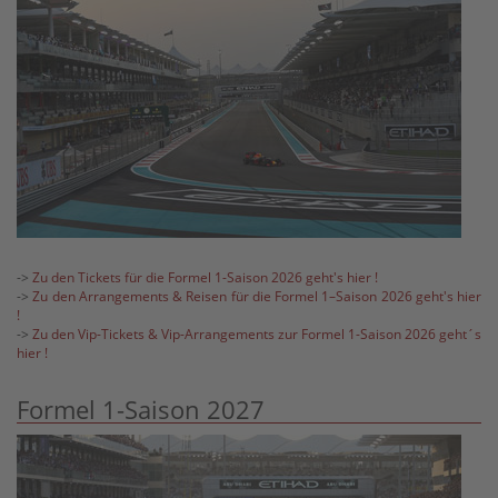
->
Zu den Tickets für die Formel 1-Saison 2026 geht's hier !
->
Zu den Arrangements & Reisen für die Formel 1–Saison 2026 geht's hier
!
->
Zu den Vip-Tickets & Vip-Arrangements zur Formel 1-Saison 2026 geht´s
hier !
Formel 1-Saison 2027