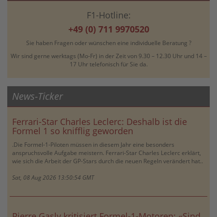
F1-Hotline:
+49 (0) 711 9970520
Sie haben Fragen oder wünschen eine individuelle Beratung ?
Wir sind gerne werktags (Mo-Fr) in der Zeit von 9.30 – 12.30 Uhr und 14 –
17 Uhr telefonisch für Sie da.
News-Ticker
Ferrari-Star Charles Leclerc: Deshalb ist die
Formel 1 so knifflig geworden
.Die Formel-1-Piloten müssen in diesem Jahr eine besonders
anspruchsvolle Aufgabe meistern. Ferrari-Star Charles Leclerc erklärt,
wie sich die Arbeit der GP-Stars durch die neuen Regeln verändert hat..
Sat, 08 Aug 2026 13:50:54 GMT
Pierre Gasly kritisiert Formel-1-Motoren: «Sind