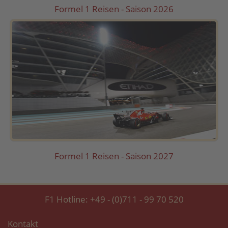
Formel 1 Reisen - Saison 2026
Formel 1 Reisen - Saison 2027
F1 Hotline:
+49 - (0)711 - 99 70 520
Kontakt