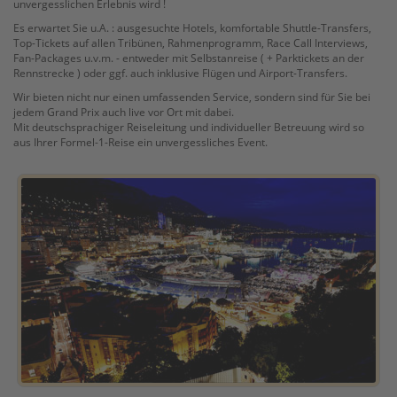
unvergesslichen Erlebnis wird !
Es erwartet Sie u.A. : ausgesuchte Hotels, komfortable Shuttle-Transfers,
Top-Tickets auf allen Tribünen, Rahmenprogramm, Race Call Interviews,
Fan-Packages u.v.m. - entweder mit Selbstanreise ( + Parktickets an der
Rennstrecke ) oder ggf. auch inklusive Flügen und Airport-Transfers.
Wir bieten nicht nur einen umfassenden Service, sondern sind für Sie bei
jedem Grand Prix auch live vor Ort mit dabei.
Mit deutschsprachiger Reiseleitung und individueller Betreuung wird so
aus Ihrer Formel-1-Reise ein unvergessliches Event.