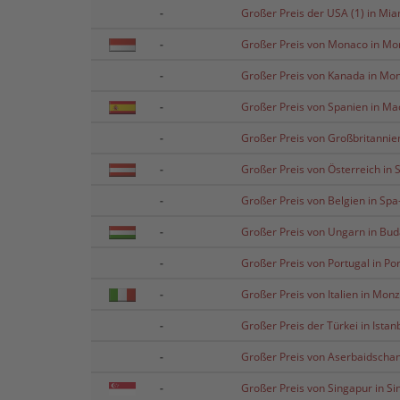
-
Großer Preis der USA (1) in Mia
-
Großer Preis von Monaco in Mo
-
Großer Preis von Kanada in Mon
-
Großer Preis von Spanien in Ma
-
Großer Preis von Großbritannien
-
Großer Preis von Österreich in 
-
Großer Preis von Belgien in Sp
-
Großer Preis von Ungarn in Bu
-
Großer Preis von Portugal in Po
-
Großer Preis von Italien in Mon
-
Großer Preis der Türkei in Istan
-
Großer Preis von Aserbaidschan
-
Großer Preis von Singapur in S