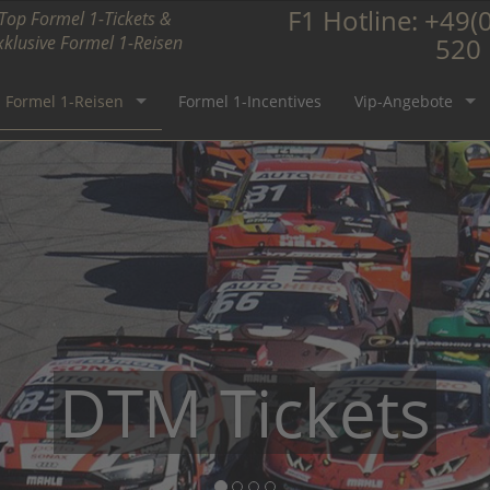
F1 Hotline:
+49(0
Top Formel 1-Tickets &
xklusive Formel 1-Reisen
520
Formel 1-Reisen
Formel 1-Incentives
Vip-Angebote
Formel 1 Ticket
DTM Tickets