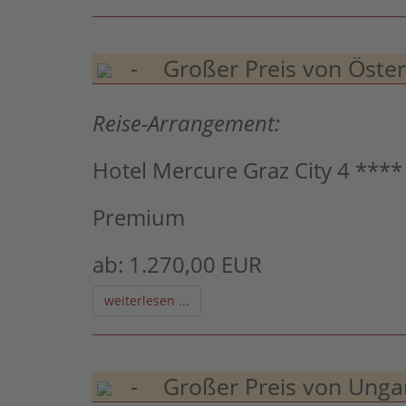
- Großer Preis von Österre
Reise-Arrangement:
Hotel Mercure Graz City 4 ****
Premium
ab: 1.270,00 EUR
weiterlesen ...
- Großer Preis von Ungar