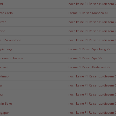
mi
noch keine F1 Reisen zu diesem G
nte Carlo
Formel 1 Reisen Monaco >>
treal
noch keine F1 Reisen zu diesem G
drid
noch keine F1 Reisen zu diesem G
 in Silverstone
noch keine F1 Reisen zu diesem G
Spielberg
Formel 1 Reisen Spielberg >>
a-Francorchamps
Formel 1 Reisen Spa >>
dapest
Formel 1 Reisen Budapest >>
rtimao
noch keine F1 Reisen zu diesem G
za
noch keine F1 Reisen zu diesem G
bul
noch keine F1 Reisen zu diesem G
 in Baku
noch keine F1 Reisen zu diesem G
ingapur
noch keine F1 Reisen zu diesem G