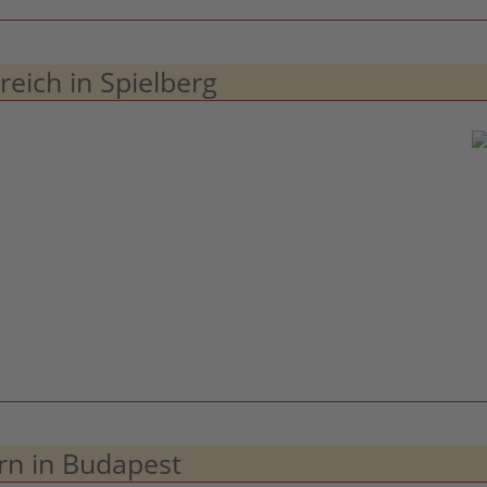
ich in Spielberg
n in Budapest