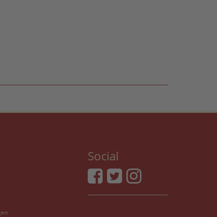
Social
gen