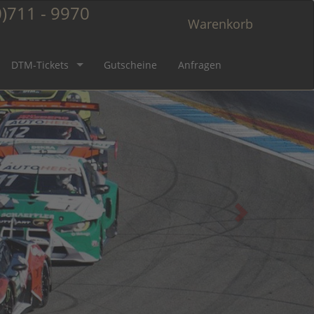
)711 - 9970
Warenkorb
DTM-Tickets
Gutscheine
Anfragen
s