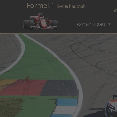
Formel 1
live & hautnah
e
Formel 1-Tickets