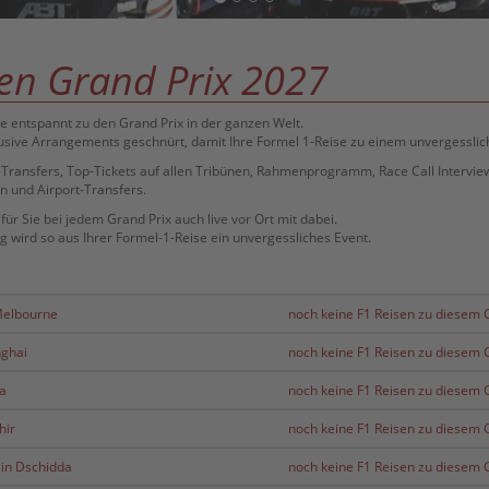
len Grand Prix 2027
e entspannt zu den Grand Prix in der ganzen Welt.
klusive Arrangements geschnürt, damit Ihre Formel 1-Reise zu einem unvergesslich
e-Transfers, Top-Tickets auf allen Tribünen, Rahmenprogramm, Race Call Interview
en und Airport-Transfers.
ür Sie bei jedem Grand Prix auch live vor Ort mit dabei.
g wird so aus Ihrer Formel-1-Reise ein unvergessliches Event.
 Melbourne
noch keine F1 Reisen zu diesem G
nghai
noch keine F1 Reisen zu diesem G
ka
noch keine F1 Reisen zu diesem G
hir
noch keine F1 Reisen zu diesem G
 in Dschidda
noch keine F1 Reisen zu diesem G