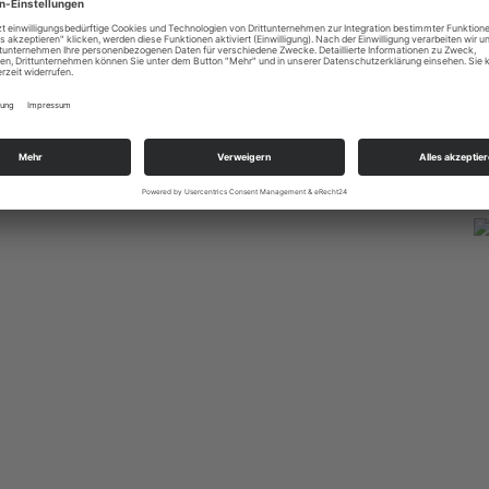
o in Monte Carlo