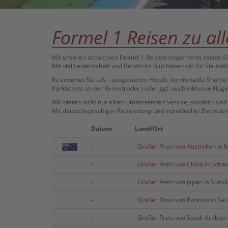
Formel 1 Reisen zu al
Mit unseren attraktiven Formel 1 Reisearrangements reisen Si
Mit viel Leidenschaft und Benzin im Blut haben wir für Sie ex
Es erwartet Sie u.A. : ausgesuchte Hotels, komfortable Shuttl
Parktickets an der Rennstrecke ) oder ggf. auch inklusive Flüg
Wir bieten nicht nur einen umfassenden Service, sondern sind f
Mit deutschsprachiger Reiseleitung und individueller Betreuun
Datum
Land/Ort
-
Großer Preis von Australien in
-
Großer Preis von China in Scha
-
Großer Preis von Japan in Suzu
-
Großer Preis von Bahrain in Sac
-
Großer Preis von Saudi-Arabien