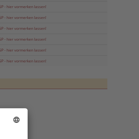
P - hier vormerken lassen!
P - hier vormerken lassen!
P - hier vormerken lassen!
P - hier vormerken lassen!
P - hier vormerken lassen!
P - hier vormerken lassen!