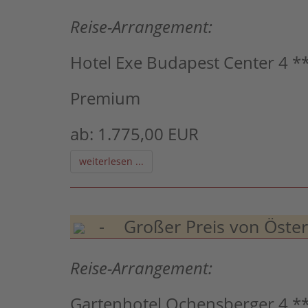
Reise-Arrangement:
Hotel Exe Budapest Center 4 *
Premium
ab: 1.775,00 EUR
weiterlesen ...
- Großer Preis von Österre
Reise-Arrangement:
Gartenhotel Ochensberger 4 **