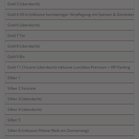
Gold 3 (überdacht)
Gold 4 All In (inklusive hochwertiger Verpflegung mit Speisen & Getränken)
Gold 6 (überdacht)
Gold 7 Ter
Gold 8 (überdacht)
Gold 9 Bis
Gold 11 Chicane (überdacht) inklusive Lunchbox Premium + VIP-Parking
Silber 1
Silber 2 Fanzone
Silber 3 (überdacht)
Silber 4 (überdacht)
Silber 5
Silber 6 (inklusive Pitlane Walk am Donnerstag)