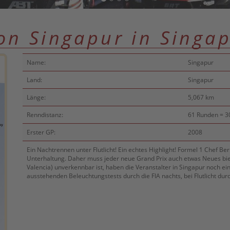
on Singapur in Singa
Name:
Singapur
Land:
Singapur
Länge:
5,067 km
Renndistanz:
61 Runden = 3
Erster GP:
2008
Ein Nachtrennen unter Flutlicht! Ein echtes Highlight! Formel 1 Chef B
Unterhaltung. Daher muss jeder neue Grand Prix auch etwas Neues bi
Valencia) unverkennbar ist, haben die Veranstalter in Singapur noch ei
ausstehenden Beleuchtungstests durch die FIA nachts, bei Flutlicht dur