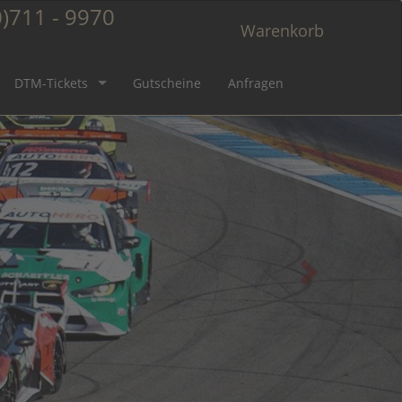
)711 - 9970
Warenkorb
DTM-Tickets
Gutscheine
Anfragen
s