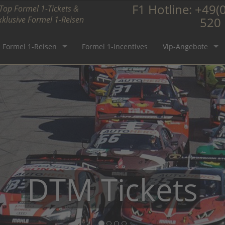
F1 Hotline:
+49(0
Top Formel 1-Tickets &
xklusive Formel 1-Reisen
520
Formel 1-Reisen
Formel 1-Incentives
Vip-Angebote
Formel 1 Ticket
DTM Tickets