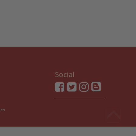
Social
gen