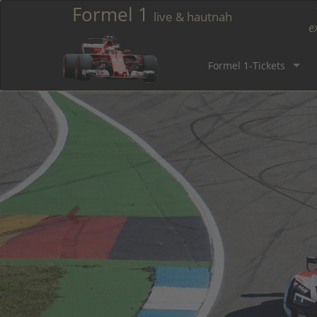
Formel 1
live & hautnah
e
Formel 1-Tickets