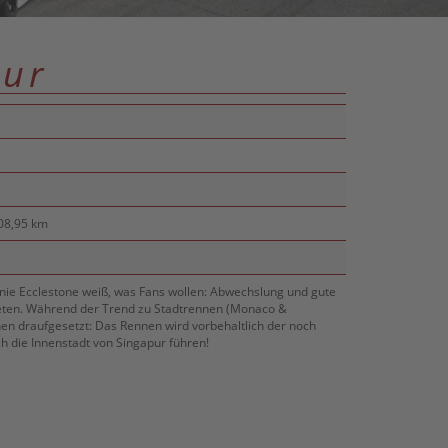
pur
08,95 km
ernie Ecclestone weiß, was Fans wollen: Abwechslung und gute
eten. Während der Trend zu Stadtrennen (Monaco &
nen draufgesetzt: Das Rennen wird vorbehaltlich der noch
ch die Innenstadt von Singapur führen!