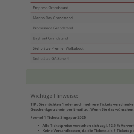
Empress Grandstand
Marina Bay Grandstand
Promenade Grandstand
Bayfront Grandstand
Stehplätze Premier Walkabout
Stehplätze GA Zone 4
Wichtige Hinweise:
TIP : Sie möchten 1 oder auch mehrere Tickets verschenk
Geschenkgutschein per Email zu. Wenn Sie das wünschen, 
Formel 1 Tickets Singapur 2026
Alle Ticketpreise verstehen sich zzgl. 12,5 % Vorv
Keine Versandkosten, da die Tickets als E-Tickets p