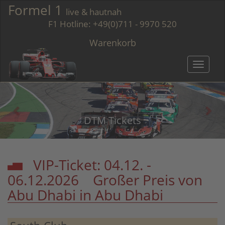
Formel 1
live & hautnah
F1 Hotline:
+49(0)711 - 9970 520
Warenkorb
Toggle
navigatio
DTM Tickets
VIP-Ticket: 04.12. -
06.12.2026 Großer Preis von
Abu Dhabi in Abu Dhabi